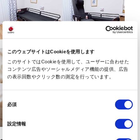
このウェブサイトはCookieを使用します
このサイトではCookieを使用して、ユーザーに合わせた
コンテンツ広告やソーシャルメディア機能の提供、広告
の表示回数やクリック数の測定を行っています。
同
必須
意
の
選
設定情報
択