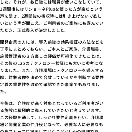
した。それが、数日後には職員が使いこなしていて、
1週間後にはリショーネPlusを使った方が楽だという
声を聞き、2週間後の撤収時には引き上げないで欲し
いという声が聞こえ、ご利用者のご家族にも喜んでい
ただき、正式導入が決定しました。
開発企業の方には、導入前後の効果検証の方法などを
丁寧にまとめてもらい、ご本人とご家族、介護職員、
施設管理者の３方良しの評価が可視化できたことは、
その後のLabのテクノロジー検証にも大いに参考にな
りました。また、介護現場にテクノロジーを導入する
際、対象者像を決めて合致しているかを判断する要件
定義の重要性を改めて確認できた事案でもありまし
た。
今後は、介護度が高く対象となっているご利用者がい
る施設に積極的に導入していきたいと考えています。
この経験を通して、しっかり要件定義を行い、介護現
場と開発企業の仲介役となって、必要な人に必要なも
のをスムーズに提案していくことがLabの役割であ