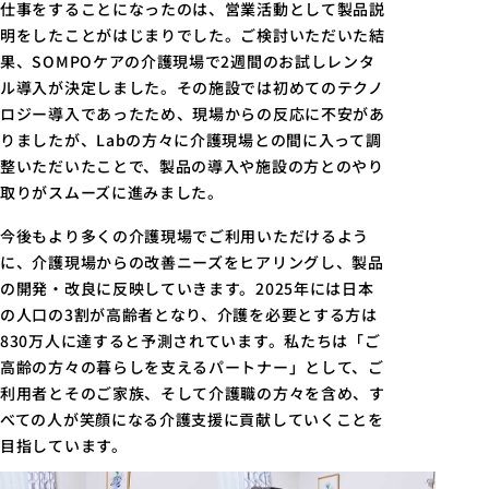
仕事をすることになったのは、営業活動として製品説
明をしたことがはじまりでした。ご検討いただいた結
果、SOMPOケアの介護現場で2週間のお試しレンタ
ル導入が決定しました。その施設では初めてのテクノ
ロジー導入であったため、現場からの反応に不安があ
りましたが、Labの方々に介護現場との間に入って調
整いただいたことで、製品の導入や施設の方とのやり
取りがスムーズに進みました。
今後もより多くの介護現場でご利用いただけるよう
に、介護現場からの改善ニーズをヒアリングし、製品
の開発・改良に反映していきます。2025年には日本
の人口の3割が高齢者となり、介護を必要とする方は
830万人に達すると予測されています。私たちは「ご
高齢の方々の暮らしを支えるパートナー」として、ご
利用者とそのご家族、そして介護職の方々を含め、す
べての人が笑顔になる介護支援に貢献していくことを
目指しています。