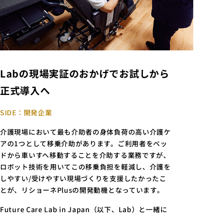
Labの現場実証のおかげでお試しから
正式導入へ
SIDE：開発企業
介護現場において最も介助者の身体負荷の高い介護ケ
アの1つとして移乗介助があります。ご利用者をベッ
ドから車いすへ移動することを介助する業務ですが、
ロボット技術を用いてこの移乗負担を軽減し、介護を
しやすい/受けやすい現場づくりを支援したかったこ
とが、リショーネPlusの開発動機となっています。
Future Care Lab in Japan（以下、Lab）と一緒に