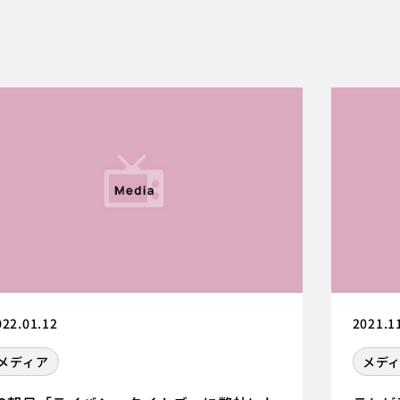
022.01.12
2021.1
メディア
メデ