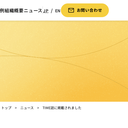
例
組織概要
ニュース
お問い合わせ
JP
EN
トップ
ニュース
TIME誌に掲載されました