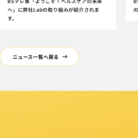
BSテレ東「ようこそ！ヘルスケアの未来
へ」に弊社Labの取り組みが紹介されま
す。
ニュース一覧へ戻る