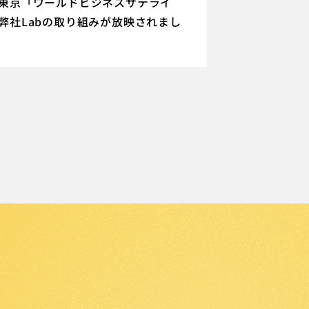
東京「ワールドビジネスサテライ
弊社Labの取り組みが放映されまし