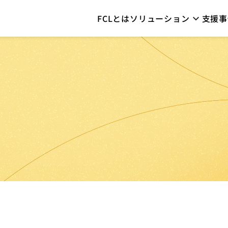
FCLとは
ソリューション
支援事