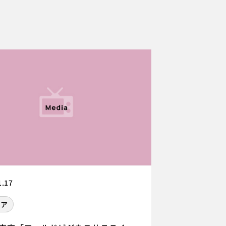
1.17
ィア