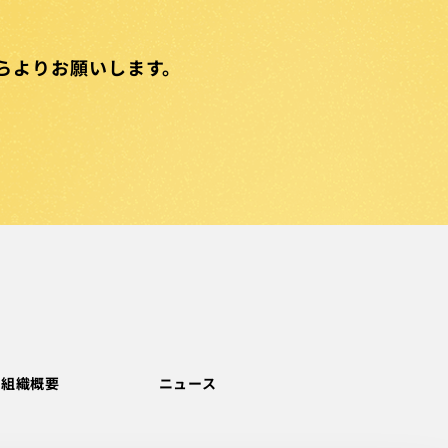
らより
お願いします。
組織概要
ニュース