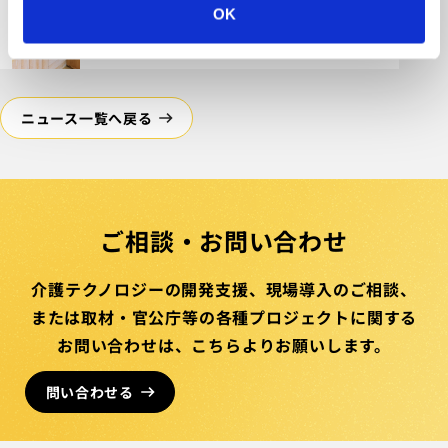
OK
リオンにて開催されるシンポジウムに登壇い
たします。
ニュース一覧へ戻る
ご相談・お問い合わせ
介護テクノロジーの開発支援、
現場導入のご相談、
または取材・官公庁等の
各種プロジェクトに関する
お問い合わせは、
こちらより
お願いします。
問い合わせる