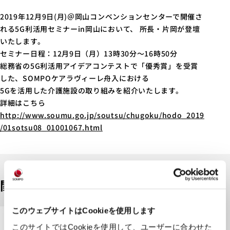
2019年12月9日(月)＠岡山コンベンションセンターで開催さ
れる5G利活用セミナーin岡山において、 所長・片岡が登壇
いたします。
セミナー日程：12月9日（月）13時30分～16時50分
総務省の5G利活用アイデアコンテストで「優秀賞」を受賞
した、SOMPOケアラヴィーレ舟入における
5Gを活用した介護施設の取り組みを紹介いたします。
詳細はこちら
http://www.soumu.go.jp/soutsu/chugoku/hodo_2019
/01sotsu08_01001067.html
関連記事
このウェブサイトはCookieを使用します
2026.07.10
このサイトではCookieを使用して、ユーザーに合わせた