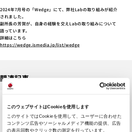
2024年7月号の「Wedge」にて、弊社Labの取り組みが紹介
されました。
副所長の芳賀が、自身の経験を交えLabの取り組みについて
語っています。
詳細はこちら
https://wedge.ismedia.jp/list/wedge
関連記事
2026.07.10
お知らせ
このウェブサイトはCookieを使用します
このサイトではCookieを使用して、ユーザーに合わせた
「2030年から問う介護」～介護の未来に向
コンテンツ広告やソーシャルメディア機能の提供、広告
けた課題についての考察～ レポート公開の
の表示回数やクリック数の測定を行っています。
お知らせ