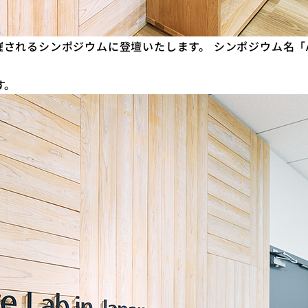
ウムに登壇いたします。 シンポジウム名「AI & Robotics i
す。